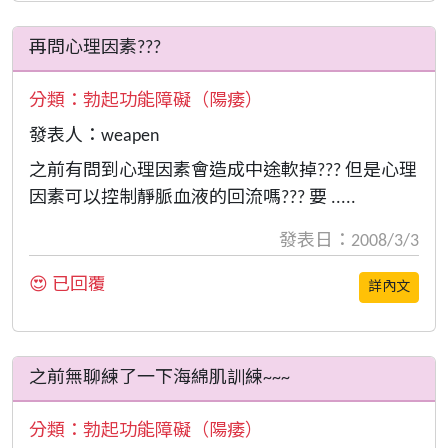
再問心理因素???
分類：
勃起功能障礙（陽痿）
發表人：weapen
之前有問到心理因素會造成中途軟掉??? 但是心理
因素可以控制靜脈血液的回流嗎??? 要 .....
發表日：2008/3/3
😍 已回覆
詳內文
之前無聊練了一下海綿肌訓練~~~
分類：
勃起功能障礙（陽痿）