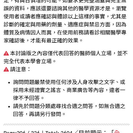
定，有與日俱增的可能。如要求更完整涵蓋與完全無
誤的資料，應該還要諮詢其他的醫學資源才是。瀏覽
使用者或讀者應確認與體諒以上這樣的事實，尤其是
診斷的確定與用藥的劑量、適應症與禁忌方面，因為
體質及病情因人而異，在使用前務請看診相關醫學專
家確認後，才能有最正確的效果。
本討論版之內容僅代表回答的醫師個人立場，並不
完全代表本學會立場。
請注意：
詢問問題嚴禁使用任何涉及人身攻擊之文字、或
採用未經證實之謠言、商業廣告等內容，違者一
律不予回答。
請先於問題分類處尋找合適之問答，如無合適之
回答，再請另行發問。