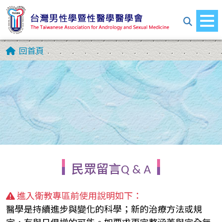
回首頁
民眾留言Q & A
進入衛教專區前使用說明如下：
醫學是持續進步與變化的科學；新的治療方法或規