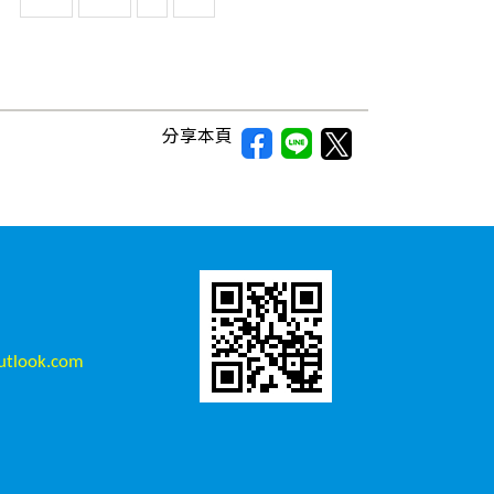
分享本頁
tlook.com