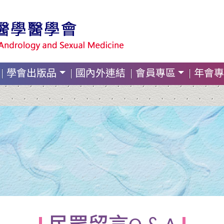
學會出版品
國內外連結
會員專區
年會專