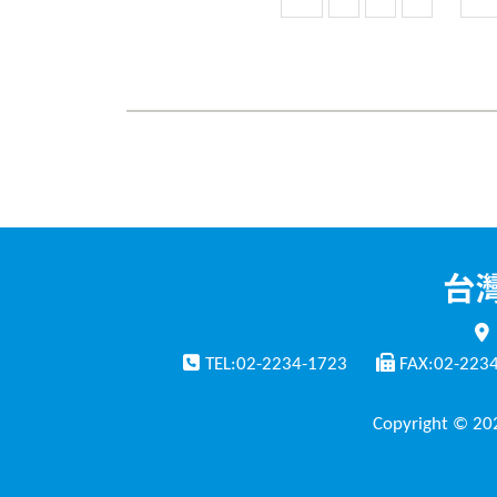
TEL:02-2234-1723
FAX:02-223
Copyright © 202