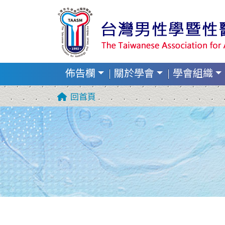
佈告欄
關於學會
學會組織
回首頁