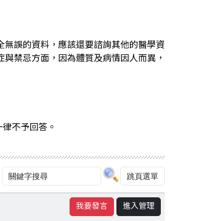
全無誤的資料，應該還要諮詢其他的醫學資
症與禁忌方面，因為體質及病情因人而異，
一律不予回答。
我要發言
進入管理