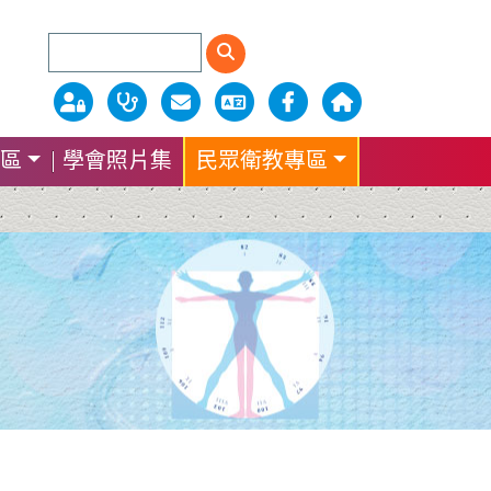
區
學會照片集
民眾衛教專區