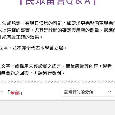
民眾留言Q & A
方法或規定，有與日俱增的可能。如要求更完整涵蓋與完
以上這樣的事實，尤其是診斷的確定與用藥的劑量、適應
才能有最正確的效果。
立場，並不完全代表本學會立場。
之文字、或採用未經證實之謠言、商業廣告等內容，違者
如無合適之回答，再請另行發問。
：「
全部
」