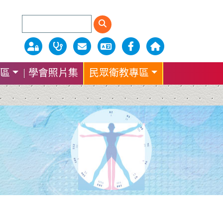
區
學會照片集
民眾衛教專區