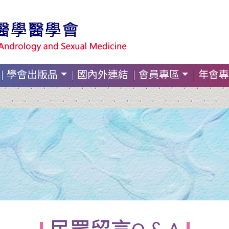
學會出版品
國內外連結
會員專區
年會專