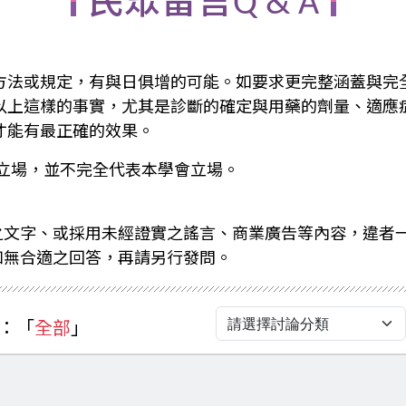
民眾留言Q & A
方法或規定，有與日俱增的可能。如要求更完整涵蓋與完
以上這樣的事實，尤其是診斷的確定與用藥的劑量、適應
才能有最正確的效果。
立場，並不完全代表本學會立場。
之文字、或採用未經證實之謠言、商業廣告等內容，違者
如無合適之回答，再請另行發問。
：「
全部
」