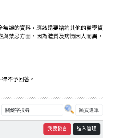
全無誤的資料，應該還要諮詢其他的醫學資
症與禁忌方面，因為體質及病情因人而異，
一律不予回答。
我要發言
進入管理