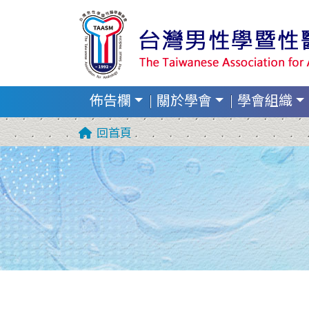
佈告欄
關於學會
學會組織
回首頁