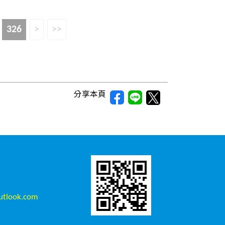
326
>
>>
分享本頁
tlook.com