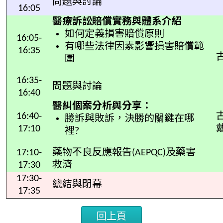
問題與討論
16:05
醫療訴訟賠償實務與體系介紹
如何定義損害賠償原則
16:05-
有哪些法律因素影響損害賠償範
16:35
圍
16:35-
問題與討論
16:40
醫糾個案分析與分享：
16:40-
勝訴與敗訴，決勝的關鍵在哪
17:10
裡?
17:10-
藥物不良反應報告(AEPQC)及藥害
17:30
救濟
17:30-
總結與閉幕
17:35
回上頁