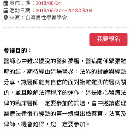
發佈日期：
2018/08/04
活動日期：
2018/06/27 ～2018/08/04
來源：台灣男性學醫學會
我要報名
會議目的：
醫師心中難以擺脫的醫糾夢靨，醫病關係緊張難
解的結，期待經由這場醫界，法界的討論與經驗
分享，讓醫師能有自信的面對複雜難測的醫病關
係，並且瞭解法律程序的運作。這是關心醫療法
律的臨床醫師一定要參加的論壇，會中邀請處理
醫療法律很有經驗的第一線傑出檢察官，法官及
律師，機會難得，您一定要參加。