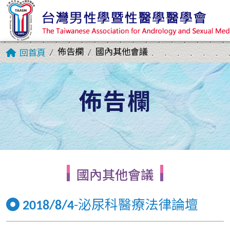
佈告欄
國內其他會議
回首頁
佈告欄
國內其他會議
2018/8/4
-泌尿科醫療法律論壇