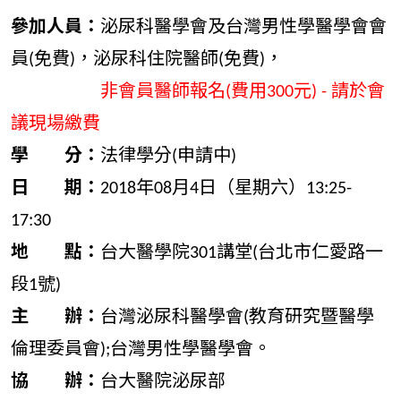
參加人員：
泌尿科醫學會及台灣男性學醫學會會
員(免費)，泌尿科住院醫師(免費)，
非會員醫師報名(費用300元) - 請於會
議現場繳費
學 分：
法律學分(申請中)
日 期：
2018年08月4日（星期六）13:25-
17:30
地 點：
台大醫學院301講堂(台北市仁愛路一
段1號)
主 辦：
台灣泌尿科醫學會(教育研究暨醫學
倫理委員會);台灣男性學醫學會。
協 辦：
台大醫院泌尿部