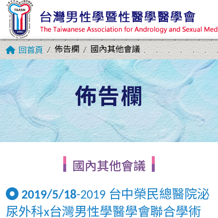
佈告欄
國內其他會議
回首頁
佈告欄
國內其他會議
2019/5/18
-2019 台中榮民總醫院泌
尿外科x台灣男性學醫學會聯合學術