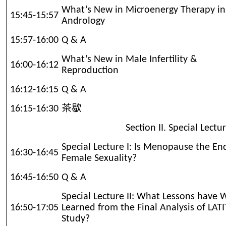
What’s New in Microenergy Therapy in
15:45-15:57
Andrology
15:57-16:00
Q & A
What’s New in Male Infertility &
16:00-16:12
Reproduction
16:12-16:15
Q & A
16:15-16:30
茶歇
Section II. Special Lectu
Special Lecture I: Is Menopause the En
16:30-16:45
Female Sexuality?
16:45-16:50
Q & A
Special Lecture II: What Lessons have 
16:50-17:05
Learned from the Final Analysis of LAT
Study?