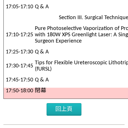
17:05-17:10
Q & A
Section III. Surgical Techniq
Pure Photoselective Vaporization of Pr
17:10-17:25
with 180W XPS Greenlight Laser: A Sing
Surgeon Experience
17:25-17:30
Q & A
Tips for Flexible Ureteroscopic Lithotri
17:30-17:45
(fURSL)
17:45-17:50
Q & A
17:50-18:00
閉幕
回上頁