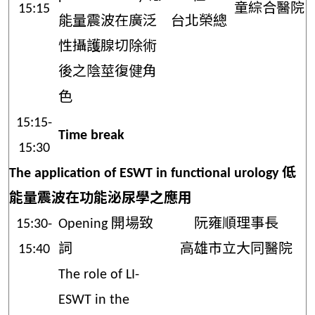
15:15
童綜合醫院
能量震波在廣泛
台北榮總
性攝護腺切除術
後之陰莖復健角
色
15:15-
Time break
15:30
The application of ESWT in functional urology 低
能量震波在功能泌尿學之應用
15:30-
Opening 開場致
阮雍順理事長
15:40
詞
高雄市立大同醫院
The role of LI-
ESWT in the