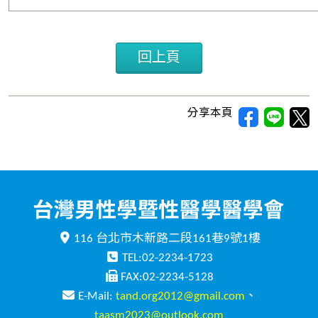
回上頁
分享本頁
116 台北市木新路二段161巷9號1樓
TEL:02-2234-1723
FAX:02-2234-5128
E-Mail:
tand.org2012@gmail.com
、
taasm2023@outlook.com