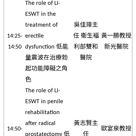
The role of LI-
ESWT in the
treatment of
吳佳璋主
14:25-
erectile
任 衛生福
黃一勝教授
14:50
dysfunction 低能
利部雙和
新光醫院
量震波在治療勃
醫院
起功能障礙之角
色
The role of LI-
ESWT in penile
rehabilitation
after radical
黃志賢主
14:50-
歐宴泉教授
prostatectomy 低
任