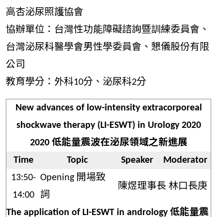
高杏泌尿照護協會
協辦單位：台灣性功能障礙諮詢暨訓練委員會、
台灣泌尿科醫學會男性學委員會、懇儀股份有限
公司
教育學分：外科10分、泌尿科2分
New advances of low-intensity extracorporeal
shockwave therapy (LI-ESWT) in Urology 2020
2020 低能量震波在泌尿領域之新進展
Time
Topic
Speaker
Moderator
13:50-
Opening 開場致
陳煜理事長 林口長庚
14:00
詞
The application of LI-ESWT in andrology 低能量震