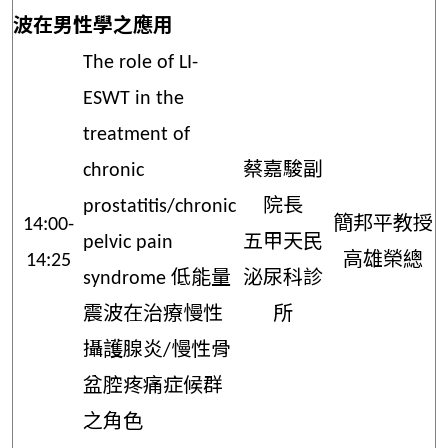
波在男性學之應用
The role of LI-
ESWT in the
treatment of
chronic
蔡嘉駿副
prostatitis/chronic
院長
14:00-
簡邦平教授
pelvic pain
五甲天民
14:25
高雄榮總
syndrome 低能量
泌尿科診
震波在治療慢性
所
攝護腺炎/慢性骨
盆腔疼痛症候群
之角色