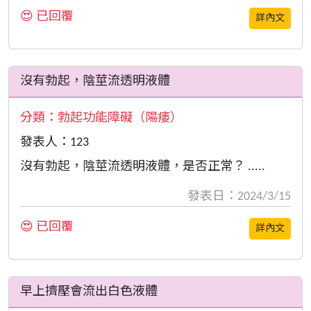
😍 已回覆
詳內文
沒有勃起，陰莖流透明液體
分類：
勃起功能障礙（陽痿）
發表人：123
沒有勃起，陰莖流透明液體，是否正常？ .....
發表日：2024/3/15
😍 已回覆
詳內文
早上擠壓會流出白色液體