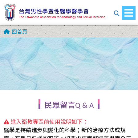
回首頁
民眾留言Q & A
進入衛教專區前使用說明如下：
醫學是持續進步與變化的科學；新的治療方法或規