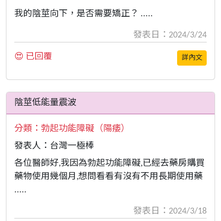
我的陰莖向下，是否需要矯正？ .....
發表日：2024/3/24
😍 已回覆
詳內文
陰莖低能量震波
分類：
勃起功能障礙（陽痿）
發表人：台灣一極棒
各位醫師好,我因為勃起功能障礙,已經去藥房購買
藥物使用幾個月,想問看看有沒有不用長期使用藥
.....
發表日：2024/3/18