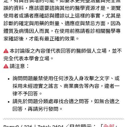
定，有與日俱增的可能。如要求更完整涵蓋與完全無
誤的資料，應該還要諮詢其他的醫學資源才是。瀏覽
使用者或讀者應確認與體諒以上這樣的事實，尤其是
診斷的確定與用藥的劑量、適應症與禁忌方面，因為
體質及病情因人而異，在使用前務請看診相關醫學專
家確認後，才能有最正確的效果。
本討論版之內容僅代表回答的醫師個人立場，並不
完全代表本學會立場。
請注意：
詢問問題嚴禁使用任何涉及人身攻擊之文字、或
採用未經證實之謠言、商業廣告等內容，違者一
律不予回答。
請先於問題分類處尋找合適之問答，如無合適之
回答，再請另行發問。