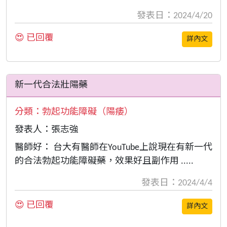
發表日：2024/4/20
😍 已回覆
詳內文
新一代合法壯陽藥
分類：
勃起功能障礙（陽痿）
發表人：張志強
醫師好： 台大有醫師在YouTube上說現在有新一代
的合法勃起功能障礙藥，效果好且副作用 .....
發表日：2024/4/4
😍 已回覆
詳內文