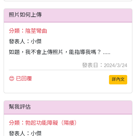
照片如何上傳
分類：
陰莖彎曲
發表人：小傑
如題，我不會上傳照片，能指導我嗎？ .....
發表日：2024/3/24
😍 已回覆
詳內文
幫我評估
分類：
勃起功能障礙（陽痿）
發表人：小傑