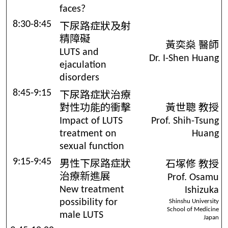
faces?
8:30-8:45
下尿路症狀及射
精障礙
黃奕燊 醫師
LUTS and
Dr. I-Shen Huang
ejaculation
disorders
8:45-9:15
下尿路症狀治療
對性功能的衝擊
黃世聰 教授
Impact of LUTS
Prof. Shih-Tsung
treatment on
Huang
sexual function
9:15-9:45
男性下尿路症狀
石塚修 教授
治療新進展
Prof. Osamu
New treatment
Ishizuka
possibility for
Shinshu University
School of Medicine
male LUTS
Japan