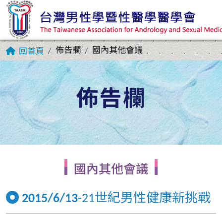
佈告欄
國內其他會議
回首頁
佈告欄
國內其他會議
2015/6/13
-21世紀男性健康新挑戰