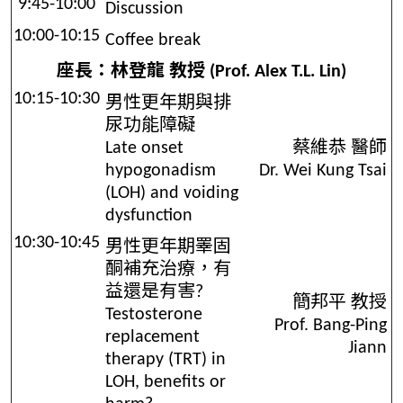
9:45-10:00
Discussion
10:00-10:15
Coffee break
座長：林登龍 教授 (Prof. Alex T.L. Lin)
10:15-10:30
男性更年期與排
尿功能障礙
Late onset
蔡維恭 醫師
hypogonadism
Dr. Wei Kung Tsai
(LOH) and voiding
dysfunction
10:30-10:45
男性更年期睪固
酮補充治療，有
益還是有害?
簡邦平 教授
Testosterone
Prof. Bang-Ping
replacement
Jiann
therapy (TRT) in
LOH, benefits or